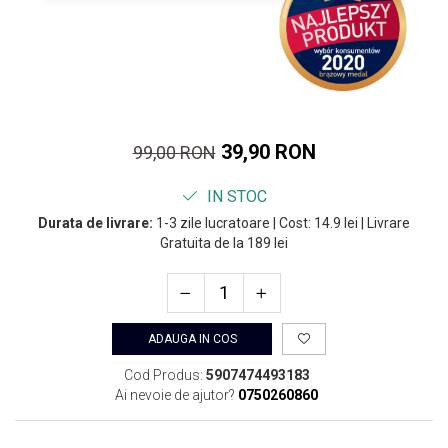
39,90 RON
99,00 RON
IN STOC
Durata de livrare:
1-3 zile lucratoare | Cost: 14.9 lei | Livrare
Gratuita de la 189 lei
ADAUGA IN COS
Cod Produs:
5907474493183
Ai nevoie de ajutor?
0750260860