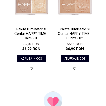
Paleta Iluminator si
Paleta Iluminator si
Il
Contur HAPPY TIME -
Contur HAPPY TIME -
High
Calm - 01
Sunny - 02
55,00 RON
55,00 RON
36,90 RON
36,90 RON
ADAUGA IN COS
ADAUGA IN COS