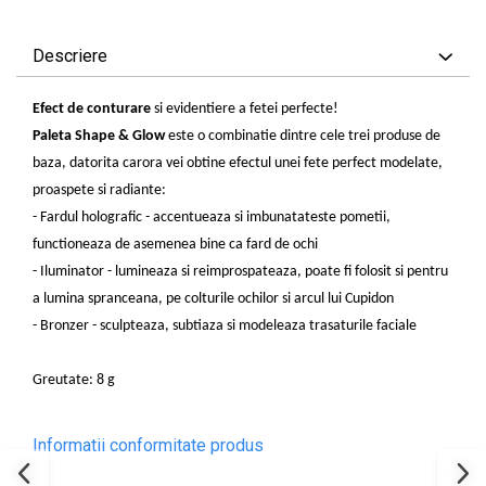
Descriere
Efect de conturare
si evidentiere a fetei perfecte!
Paleta Shape & Glow
este o combinatie dintre cele trei produse de
baza, datorita carora vei obtine efectul unei fete perfect modelate,
proaspete si radiante:
- Fardul holografic - accentueaza si imbunatateste pometii,
functioneaza de asemenea bine ca fard de ochi
- Iluminator - lumineaza si reimprospateaza, poate fi folosit si pentru
a lumina spranceana, pe colturile ochilor si arcul lui Cupidon
- Bronzer - sculpteaza, subtiaza si modeleaza trasaturile faciale
Greutate: 8 g
Informatii conformitate produs