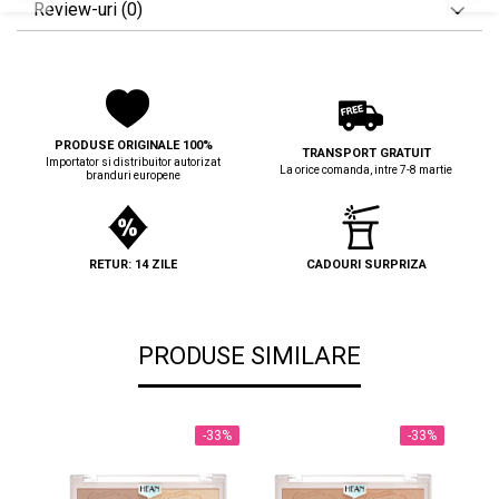
Review-uri
(0)
PRODUSE ORIGINALE 100%
TRANSPORT GRATUIT
Importator si distribuitor autorizat
La orice comanda, intre 7-8 martie
branduri europene
RETUR: 14 ZILE
CADOURI SURPRIZA
PRODUSE SIMILARE
-33%
-33%