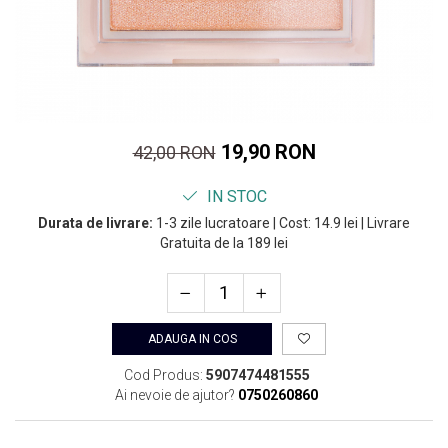
19,90 RON
42,00 RON
IN STOC
Durata de livrare:
1-3 zile lucratoare | Cost: 14.9 lei | Livrare
Gratuita de la 189 lei
ADAUGA IN COS
Cod Produs:
5907474481555
Ai nevoie de ajutor?
0750260860