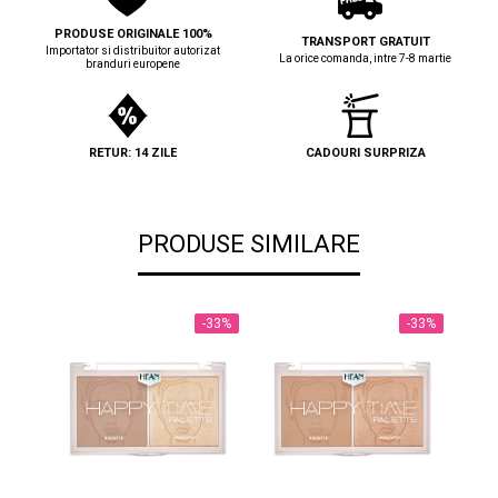
PRODUSE ORIGINALE 100%
TRANSPORT GRATUIT
Importator si distribuitor autorizat
La orice comanda, intre 7-8 martie
branduri europene
RETUR: 14 ZILE
CADOURI SURPRIZA
PRODUSE SIMILARE
-33%
-33%