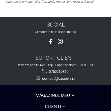
bucur ca le-am gasit aici. Comanda mea a venit rapid, a doua zi.
SOCIAL
Urmareste-ne in social media
SUPORT CLIENTI
Comenzi pe site: Non-Stop | Suport telefonic: 12:00-18:00
0750260860
contact@casseta.ro
MAGAZINUL MEU
CLIENTI