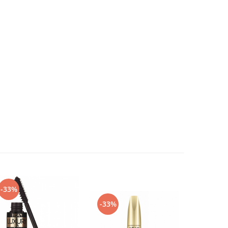
-33%
-33%