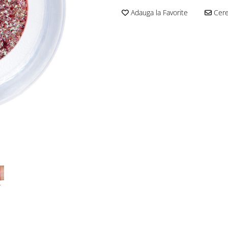
Adauga la Favorite
Cere 