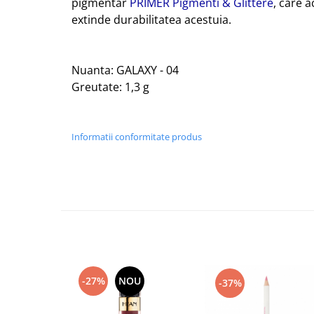
pigmentar
PRIMER Pigmenti & Glittere
, care 
extinde durabilitatea acestuia.
Nuanta: GALAXY - 04
Greutate: 1,3 g
Informatii conformitate produs
-27%
NOU
-37%