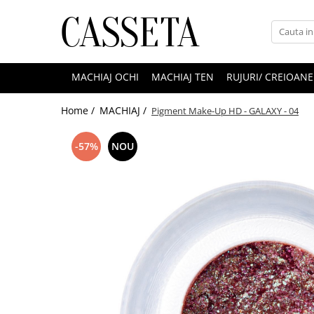
MACHIAJ OCHI
MACHIAJ TEN
RUJURI/ CREIOANE
Home /
MACHIAJ /
Pigment Make-Up HD - GALAXY - 04
-57%
NOU