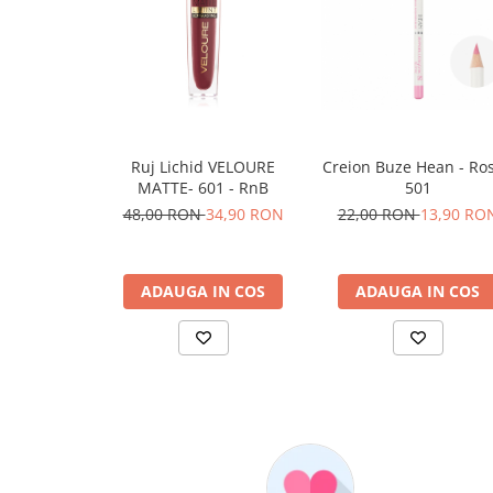
Ruj Lichid VELOURE
Creion Buze Hean - Ros
MATTE- 601 - RnB
501
48,00 RON
34,90 RON
22,00 RON
13,90 RO
ADAUGA IN COS
ADAUGA IN COS