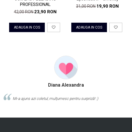
PROFESSIONAL
19,90 RON
31,00 RON
23,90 RON
42,00 RON
ADAUGA IN COS
ADAUGA IN COS
Diana Alexandra
Mi-a ajuns azi coletul, mulțumesc pentru surpriză! :)