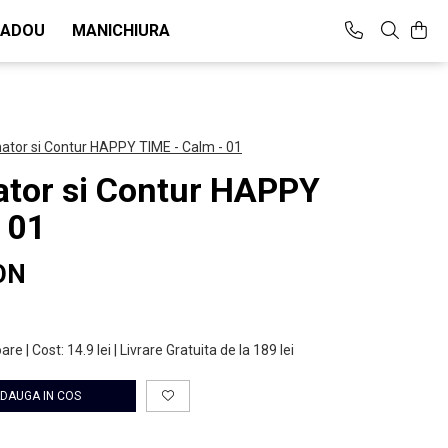
CADOU
MANICHIURA
nator si Contur HAPPY TIME - Calm - 01
ator si Contur HAPPY
 01
ON
are | Cost: 14.9 lei | Livrare Gratuita de la 189 lei
DAUGA IN COS