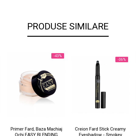
PRODUSE SIMILARE
-43%
-36%
Primer Fard, Baza Machiaj
Creion Fard Stick Creamy
Ochi EASY BLENDING
Eyeshadow - Smokey