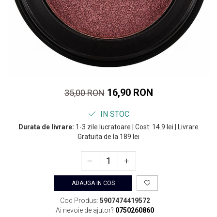
16,90 RON
35,00 RON
IN STOC
Durata de livrare:
1-3 zile lucratoare | Cost: 14.9 lei | Livrare
Gratuita de la 189 lei
ADAUGA IN COS
Cod Produs:
5907474419572
Ai nevoie de ajutor?
0750260860