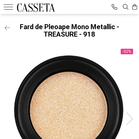
Fard de Pleoape Mono Metallic -
TREASURE - 918
-52%