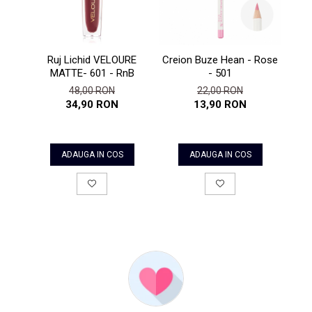
Creion Buze Hean - Rose
Ruj Lichid VELOURE
Prim
- 501
MATTE- 601 - RnB
Oc
22,00 RON
48,00 RON
13,90 RON
34,90 RON
ADAUGA IN COS
ADAUGA IN COS