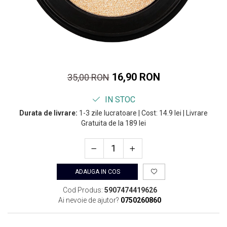
16,90 RON
35,00 RON
IN STOC
Durata de livrare:
1-3 zile lucratoare | Cost: 14.9 lei | Livrare
Gratuita de la 189 lei
ADAUGA IN COS
Cod Produs:
5907474419626
Ai nevoie de ajutor?
0750260860