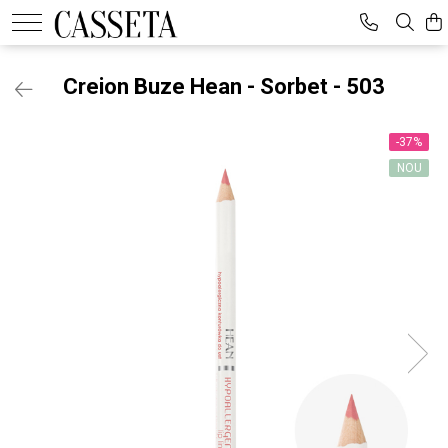
Creion Buze Hean - Sorbet - 503
-37%
NOU