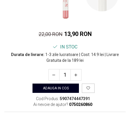
13,90 RON
22,00 RON
IN STOC
Durata de livrare:
1-3 zile lucratoare | Cost: 14.9 lei | Livrare
Gratuita de la 189 lei
ADAUGA IN COS
Cod Produs:
5907474447391
Ai nevoie de ajutor?
0750260860